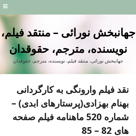
Skip
to
content
جهانبخش نورائی – منتقد فیلم،
نویسنده، مترجم، حقوقدان
جهانبخش نورائی، منتقد فیلم، نویسنده، مترجم، حقوقدان
نقد فیلم وارونگی به کارگردانی
بهنام بهزادی(پرستارهای ابدی) –
شماره 520 ماهنامه فیلم صفحه
های 82 – 85