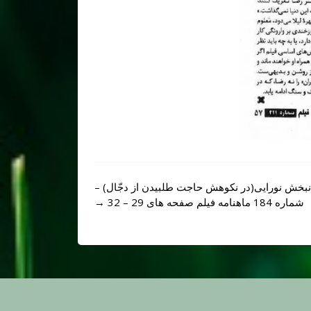
نبخش نورايی(در نکوهش حاجت طلبیدن از دجّال) –
شماره 184 ماهنامه فيلم صفحه های 29 – 32
→