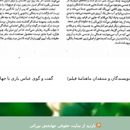
ویسندگان و منتقدان ماهنامۀ فیلم)
گفت و گوی عباس یاری با جها
بازدید از سایت حقوقی جهابخش نورائی