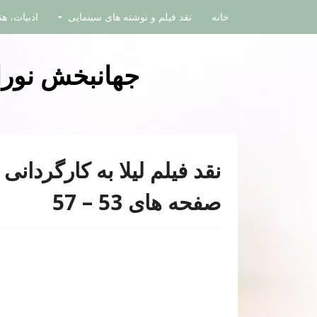
Skip to content
خانه
نقد فیلم و نوشته های سینمایی
ادبیات، ه
جهانبخش نورائ
صفحه های 53 – 57