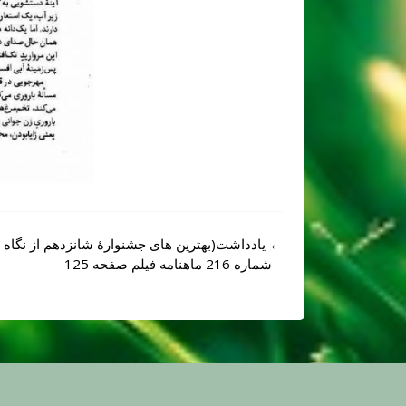
Post
←
یادداشت(بهترین های جشنوارۀ شانزدهم از نگاه ن
navigation
– شماره 216 ماهنامه فیلم صفحه 125