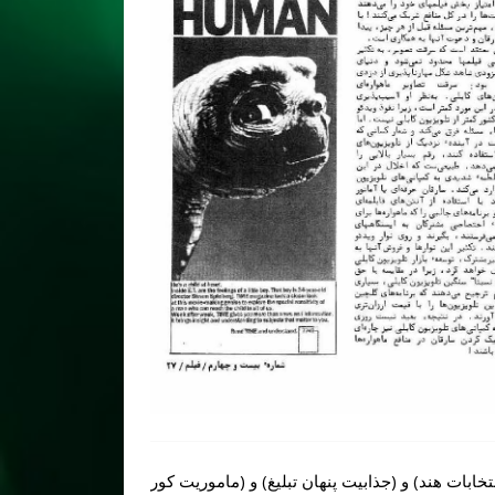
خابات هند) و (جذابیت پنهان تبلیغ) و (ماموریت کور