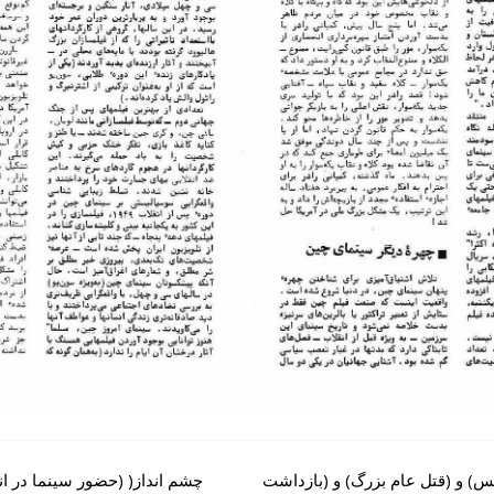
س) و (قتل عام بزرگ) و (بازداشت
چشم انداز( (حضور سینما در انت