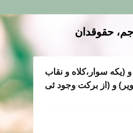
رجم، حقوقدان
و (یکه سوار،کلاه و نقاب
ر) و (از برکت وجود ئی