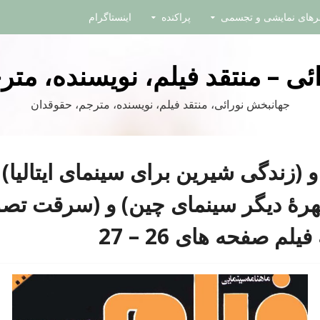
نرهای نمایشی و تجسمی
پراکنده
اینستاگرام
ی – منتقد فیلم، نویسنده، مت
جهانبخش نورائی، منتقد فیلم، نویسنده، مترجم، حقوقدان
و (زندگی شیرین برای سینمای ایتالیا) 
هرۀ دیگر سینمای چین) و (سرقت تصوی