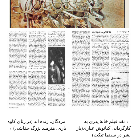
Post
←
نقد فیلم خانۀ پدری به
مردگان، زنده اند (در رثای کاوه
navigation
کارگردانی کیانوش عیاری(باز
یاری، هنرمند بزرگ چقاشی)
→
نشر در سینما تیکت)