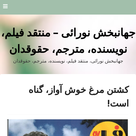
Skip
to
content
جهانبخش نورائی – منتقد فیلم،
نویسنده، مترجم، حقوقدان
جهانبخش نورائی، منتقد فیلم، نویسنده، مترجم، حقوقدان
کشتن مرغ خوش آواز، گناه
است!