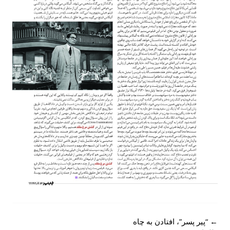
Post
←
“پیر پسر”، افتادن به چاه